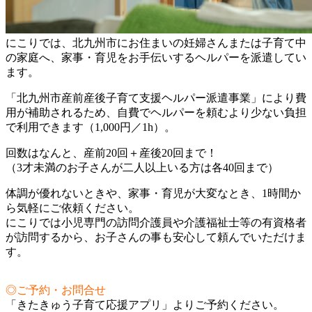
にこりでは、北九州市にお住まいの妊婦さんまたは子育て中
の家庭へ、家事・育児をお手伝いするヘルパーを派遣してい
ます。
「北九州市産前産後子育て支援ヘルパー派遣事業」により費
用が補助されるため、自費でヘルパーを頼むより少ない負担
で利用できます（1,000円／1h）。
回数はなんと、産前20回＋産後20回まで！
（3才未満のお子さんが二人以上いる方は各40回まで）
体調が優れないときや、家事・育児が大変なとき、1時間か
ら気軽にご依頼ください。
にこりでは小児専門の訪問介護員や介護福祉士等の有資格者
が訪問するから、お子さんの事も安心して頼んでいただけま
す。
◎ご予約・お問合せ
「きたきゅう子育て応援アプリ」よりご予約ください。