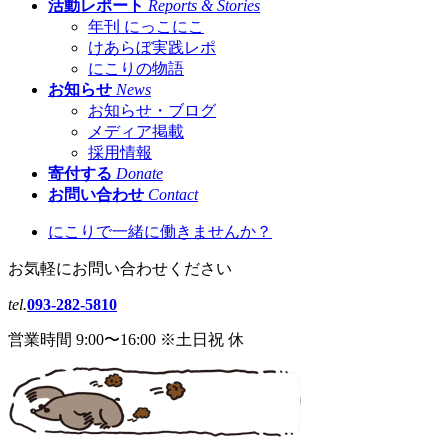
活動レポート
Reports & Stories
年刊 にっこにこ
けあらぼ実践レポ
にこりの物語
お知らせ
News
お知らせ・ブログ
メディア掲載
採用情報
寄付する
Donate
お問い合わせ
Contact
にこりで一緒に働きませんか？
お気軽にお問い合わせください
tel.
093-282-5810
営業時間 9:00〜16:00 ※土日祝 休