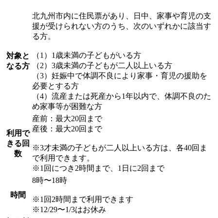
北九州市内に住民票があり、日中、家事や育児の支
援が受けられない方のうち、次のいずれかに該当す
る方。
（1）1歳未満の子どもがいる方
対象と
（2）3歳未満の子どもが二人以上いる方
なる方
（3）妊娠中で体調不良により家事・育児の援助を
必要とする方
（4）流産または死産から1年以内で、体調不良のた
め家事等が困難な方
産前：最大20回まで
産後：最大20回まで
利用で
きる回
※3才未満の子どもが二人以上いる方は、各40回ま
数
で利用できます。
※1回につき2時間まで、1日に2回まで
8時〜18時
時間
※1回2時間まで利用できます
※12/29〜1/3はお休み