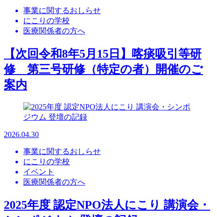
事業に関するおしらせ
にこりの学校
医療関係者の方へ
【次回令和8年5月15日】喀痰吸引等研
修 第三号研修（特定の者）開催のご
案内
2026.04.30
事業に関するおしらせ
にこりの学校
イベント
医療関係者の方へ
2025年度 認定NPO法人にこり 講演会・