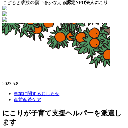
こどもと家族の願いをかなえる
認定
NPO法人にこり
2023.5.8
事業に関するおしらせ
産前産後ケア
にこりが子育て支援ヘルパーを派遣し
ます