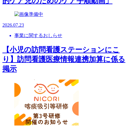
的ケア児のためのケア手順動画」
2026.07.23
事業に関するおしらせ
【小児の訪問看護ステーションにこ
り】訪問看護医療情報連携加算に係る
掲示