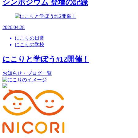
シンポジウム 登壇の記録
2026.04.28
にこりの日常
にこりの学校
にこりと学ぼう#12開催！
お知らせ・ブログ一覧