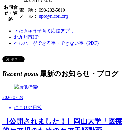
お問合
電 話： 093-282-5810
せ・連
メール：
npo@nicori.org
絡
きたきゅう子育て応援アプリ
北九州市HP
ヘルパーができる事・できない事（PDF）
Recent posts
最新のお知らせ・ブログ
2026.07.29
にこりの日常
【公開されました！】岡山大学「医療