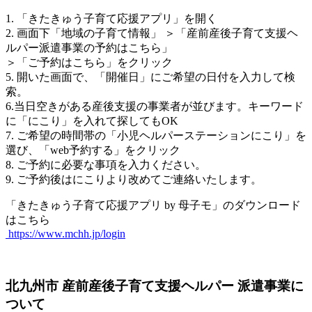
1. 「きたきゅう子育て応援アプリ」を開く
2. 画面下「地域の子育て情報」 ＞「産前産後子育て支援ヘ
ルパー派遣事業の予約はこちら」
＞「ご予約はこちら」をクリック
5. 開いた画面で、「開催日」にご希望の日付を入力して検
索。
6.当日空きがある産後支援の事業者が並びます。キーワード
に「にこり」を入れて探してもOK
7. ご希望の時間帯の「小児ヘルパーステーションにこり」を
選び、「web予約する」をクリック
8. ご予約に必要な事項を入力ください。
9. ご予約後はにこりより改めてご連絡いたします。
「きたきゅう子育て応援アプリ by 母子モ」のダウンロード
はこちら
https://www.mchh.jp/login
北九州市 産前産後子育て支援ヘルパー 派遣事業に
ついて