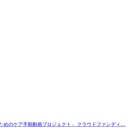
ためのケア手順動画プロジェクト」 クラウドファンディ…