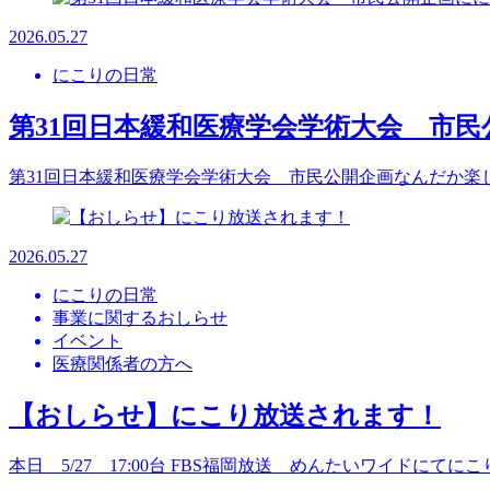
2026.05.27
にこりの日常
第31回日本緩和医療学会学術大会 市
第31回日本緩和医療学会学術大会 市民公開企画なんだか楽
2026.05.27
にこりの日常
事業に関するおしらせ
イベント
医療関係者の方へ
【おしらせ】にこり放送されます！
本日 5/27 17:00台 FBS福岡放送 めんたいワイドに