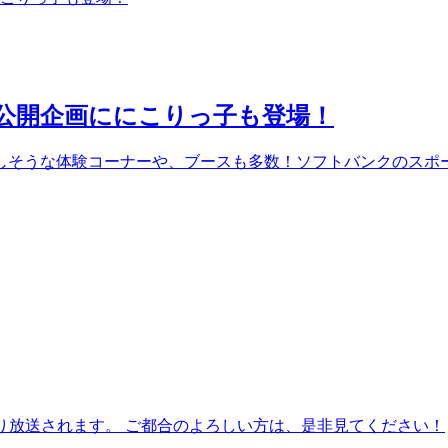
民公開企画ににこりっ子も登場！
しそうな体験コーナーや、ブースも多数！ソフトバンクのスポ
てにこり放送されます。 ご都合のよろしい方は、是非見てください！