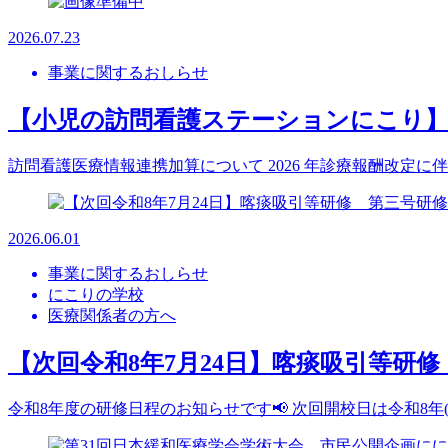
2026.07.23
事業に関するおしらせ
【小児の訪問看護ステーションにこり】
訪問看護医療情報連携加算について 2026 年診療報酬改定
2026.06.01
事業に関するおしらせ
にこりの学校
医療関係者の方へ
【次回令和8年7月24日】喀痰吸引等研
令和8年度の研修日程のお知らせです📢 次回開校日は令和8年(2