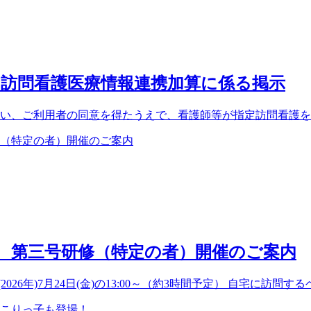
訪問看護医療情報連携加算に係る掲示
に伴い、ご利用者の同意を得たうえで、看護師等が指定訪問看護
修 第三号研修（特定の者）開催のご案内
026年)7月24日(金)の13:00～（約3時間予定） 自宅に訪