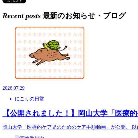
Recent posts
最新のお知らせ・ブログ
2026.07.29
にこりの日常
【公開されました！】岡山大学「医療的
岡山大学「医療的ケア児のためのケア手順動画」が公開。 以