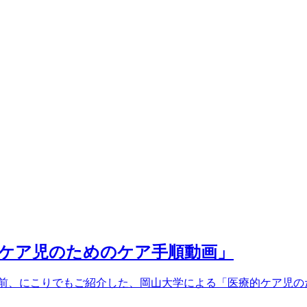
ケア児のためのケア手順動画」
前、にこりでもご紹介した、岡山大学による「医療的ケア児の