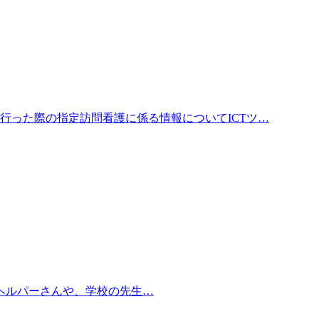
を行った際の指定訪問看護に係る情報についてICTツ…
問するヘルパーさんや、学校の先生…