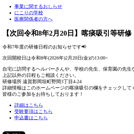
事業に関するおしらせ
にこりの学校
医療関係者の方へ
【次回令和8年2月20日】喀痰吸引等研
令和7年度の研修日程のお知らせです📢
次回開校日は令和8年(2026年)2月20日(金)の13:00~
自宅に訪問するヘルパーさんや、学校の先生、保育園の先生
上記以外の日程もご相談ください。
研修場所 遠賀郡岡垣町野間3丁目4-24
詳細情報はこのホームページの喀痰吸引の欄をチェックして
皆様のご参加をお待ちしております！
詳細はこちら
受験要項はこちら
申込書はこちら