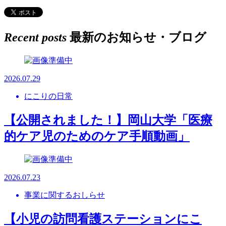
Recent posts
最新のお知らせ・ブログ
2026.07.29
にこりの日常
【公開されました！】岡山大学「医療
的ケア児のためのケア手順動画」
2026.07.23
事業に関するおしらせ
【小児の訪問看護ステーションにこ