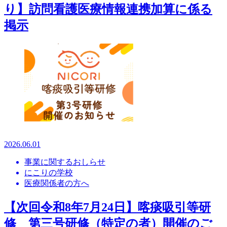
り】訪問看護医療情報連携加算に係る
掲示
2026.06.01
事業に関するおしらせ
にこりの学校
医療関係者の方へ
【次回令和8年7月24日】喀痰吸引等研
修 第三号研修（特定の者）開催のご