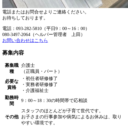
電話またはお問合せよりご連絡ください。
お待ちしております。
電話：093-282-5810（平日9：00～16：00）
080-3497-2064（ヘルパー管理者 上田）
お問い合わせはこちら
募集内容
募集職
介護士
種
（正職員・パート）
・初任者研修修了
必要な
・実務者研修修了
資格
・介護福祉士
勤務時
9：00～18：30の時間帯で応相談
間
スタッフのほとんどが子育て世代です。
その他
お子さまの行事参加や病気によるお休みは、取り
やすい環境です。