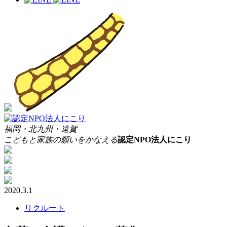
福岡・北九州・遠賀
こどもと家族の願いをかなえる
認定
NPO法人にこり
2020.3.1
リクルート