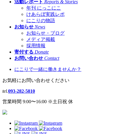
活動レポート
Reports & Stories
年刊 にっこにこ
けあらぼ実践レポ
にこりの物語
お知らせ
News
お知らせ・ブログ
メディア掲載
採用情報
寄付する
Donate
お問い合わせ
Contact
にこりで一緒に働きませんか？
お気軽にお問い合わせください
tel.
093-282-5810
営業時間 9:00〜16:00 ※土日祝 休