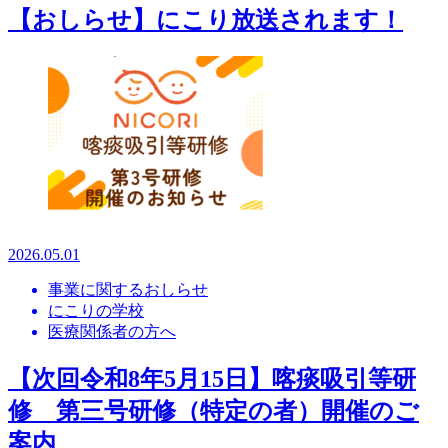
【おしらせ】にこり放送されます！
2026.05.01
事業に関するおしらせ
にこりの学校
医療関係者の方へ
【次回令和8年5月15日】喀痰吸引等研
修 第三号研修（特定の者）開催のご
案内