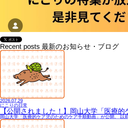
Recent posts
最新のお知らせ・ブログ
2026.07.29
にこりの日常
【公開されました！】岡山大学「医療的
岡山大学「医療的ケア児のためのケア手順動画」が公開。 以