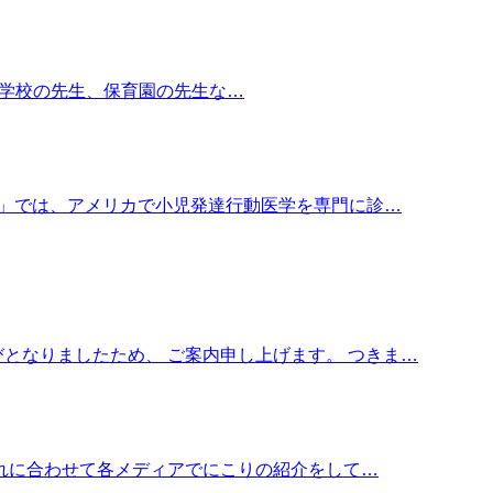
んや、学校の先生、保育園の先生な…
ぼう」では、アメリカで小児発達行動医学を専門に診…
となりましたため、 ご案内申し上げます。 つきま…
これに合わせて各メディアでにこりの紹介をして…