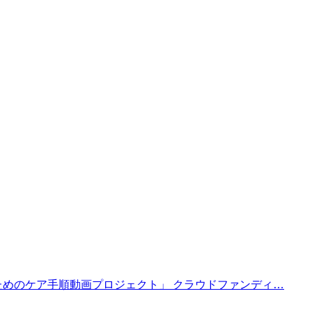
めのケア手順動画プロジェクト」 クラウドファンディ…