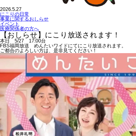
2026.5.27
にこりの日常
事業に関するおしらせ
イベント
医療関係者の方へ
【おしらせ】にこり放送されます！
本日 5/27 17:00台
FBS福岡放送 めんたいワイドにてにこり放送されます。
ご都合のよろしい方は、是非見てください！