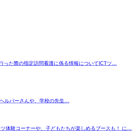
行った際の指定訪問看護に係る情報についてICTツ…
問するヘルパーさんや、学校の先生…
ツ体験コーナーや、子どもたちが楽しめるブースも！ に…