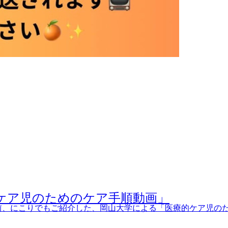
ケア児のためのケア手順動画」
前、にこりでもご紹介した、岡山大学による「医療的ケア児のた