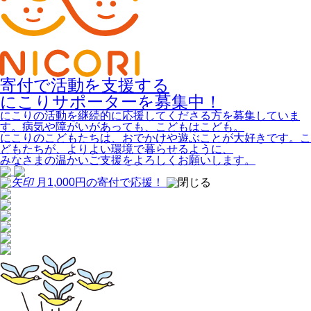
寄付で活動を支援する
にこりサポーターを募集中！
にこりの活動を継続的に応援してくださる方を募集していま
す。病気や障がいがあっても、こどもはこども。
にこりのこどもたちは、おでかけや遊ぶことが大好きです。こ
どもたちが、よりよい環境で暮らせるように、
みなさまの温かいご支援をよろしくお願いします。
月1,000
円
の寄付
で
応援！