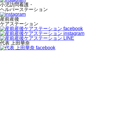
小児訪問看護・
ヘルパーステーション
産前産後
ケアステーション
代表 上田華奈