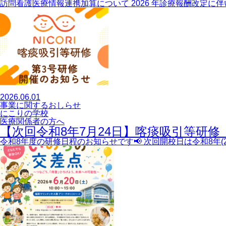
訪問看護医療情報連携加算について 2026 年診療報酬改定
2026.06.01
事業に関するおしらせ
にこりの学校
医療関係者の方へ
【次回令和8年7月24日】喀痰吸引等研
令和8年度の研修日程のお知らせです📢 次回開校日は令和8年(2