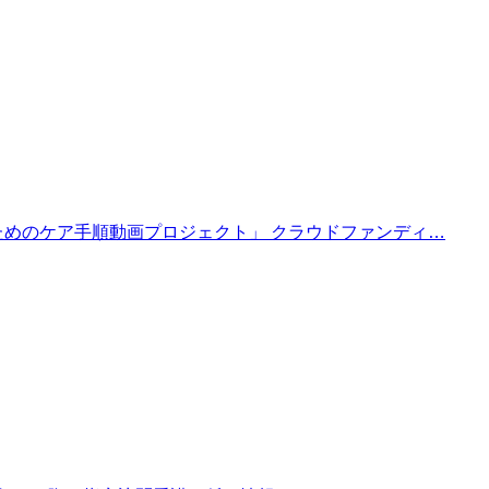
めのケア手順動画プロジェクト」 クラウドファンディ…