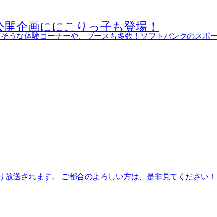
公開企画ににこりっ子も登場！
しそうな体験コーナーや、ブースも多数！ソフトバンクのスポー
てにこり放送されます。 ご都合のよろしい方は、是非見てください！