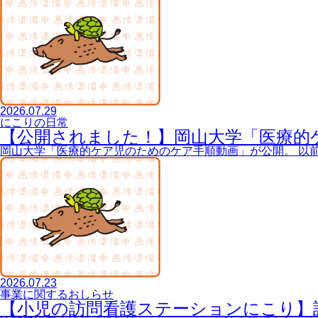
2026.07.29
にこりの日常
【公開されました！】岡山大学「医療的
岡山大学「医療的ケア児のためのケア手順動画」が公開。 以
2026.07.23
事業に関するおしらせ
【小児の訪問看護ステーションにこり】