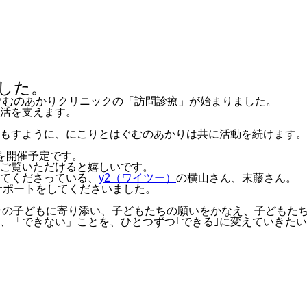
ました。
はぐむのあかりクリニックの「訪問診療」が始まりました。
活を支えます。
もすように、にこりとはぐむのあかりは共に活動を続けます。
を開催予定です。
ご覧いただけると嬉しいです。
てくださっている、
y2（ワイツー）
の横山さん、末藤さん。
サポートをしてくださいました。
その子どもに寄り添い、子どもたちの願いをかなえ、子どもた
、「できない」ことを、ひとつずつ｢できる｣に変えていきた