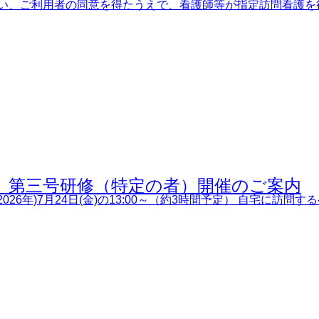
に伴い、ご利用者の同意を得たうえで、看護師等が指定訪問看護を
修 第三号研修（特定の者）開催のご案内
026年)7月24日(金)の13:00～（約3時間予定） 自宅に訪