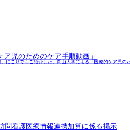
ケア児のためのケア手順動画」
前、にこりでもご紹介した、岡山大学による「医療的ケア児のた
訪問看護医療情報連携加算に係る掲示