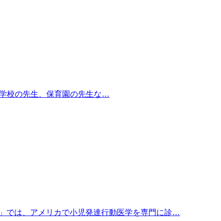
んや、学校の先生、保育園の先生な…
ぼう」では、アメリカで小児発達行動医学を専門に診…