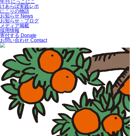
年刊 にっこにこ
けあらぼ実践レポ
にこりの物語
お知らせ
News
お知らせ・ブログ
メディア掲載
採用情報
寄付する
Donate
お問い合わせ
Contact