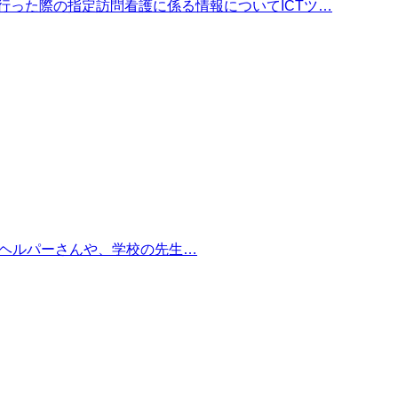
行った際の指定訪問看護に係る情報についてICTツ…
問するヘルパーさんや、学校の先生…