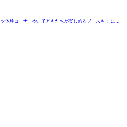
ツ体験コーナーや、子どもたちが楽しめるブースも！ に…