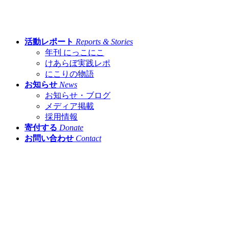
活動レポート
Reports & Stories
年刊 にっこにこ
けあらぼ実践レポ
にこりの物語
お知らせ
News
お知らせ・ブログ
メディア掲載
採用情報
寄付する
Donate
お問い合わせ
Contact