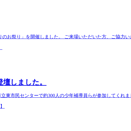
回にこりのお祭り」を開催しました。 ご来場いただいた方、ご協
登壇しました。
市立東市民センターで約300人の少年補導員らが参加してくれま