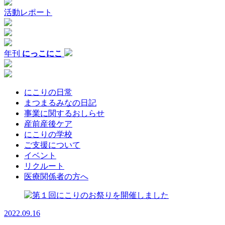
活動レポート
年刊
にっこにこ
にこりの日常
まつまるみなの日記
事業に関するおしらせ
産前産後ケア
にこりの学校
ご支援について
イベント
リクルート
医療関係者の方へ
2022.09.16