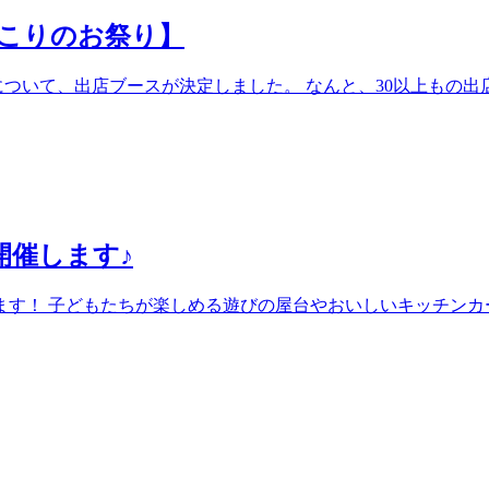
にこりのお祭り】
り」について、出店ブースが決定しました。 なんと、30以上も
開催します♪
します！ 子どもたちが楽しめる遊びの屋台やおいしいキッチンカ