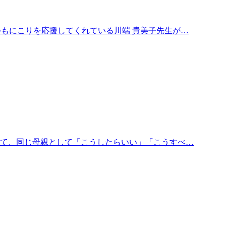
つもにこりを応援してくれている川端 貴美子先生が…
して、同じ母親として「こうしたらいい」「こうすべ…