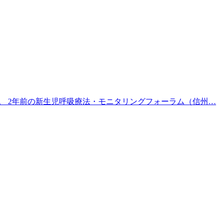
。 2年前の新生児呼吸療法・モニタリングフォーラム（信州…