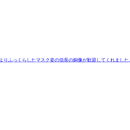
よりふっくらしたマスク姿の信長の銅像が歓迎してくれました