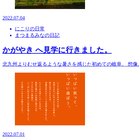
2022.07.04
にこりの日常
まつまるみなの日記
かがやき へ見学に行きました。
北九州よりむせ返るような暑さを感じた初めての岐阜。 想像
2022.07.01