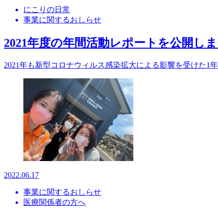
にこりの日常
事業に関するおしらせ
2021年度の年間活動レポートを公開し
2021年も新型コロナウィルス感染拡大による影響を受けた1
2022.06.17
事業に関するおしらせ
医療関係者の方へ