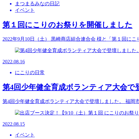
まつまるみなの日記
イベント
第１回にこりのお祭りを開催しました
2022年9月10日（土） 黒崎商店組合連合会 様と「第１
2022.08.16
にこりの日常
第4回少年健全育成ボランティア大会で
第4回少年健全育成ボランティア大会で登壇しました。 福岡
2022.08.15
イベント