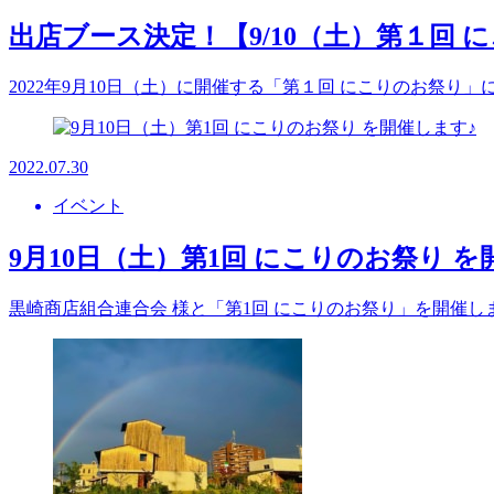
出店ブース決定！【9/10（土）第１回 
2022年9月10日（土）に開催する「第１回 にこりのお祭
2022.07.30
イベント
9月10日（土）第1回 にこりのお祭り を
黒崎商店組合連合会 様と「第1回 にこりのお祭り」を開催