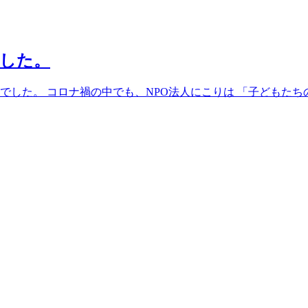
ました。
年でした。 コロナ禍の中でも、NPO法人にこりは 「子どもた