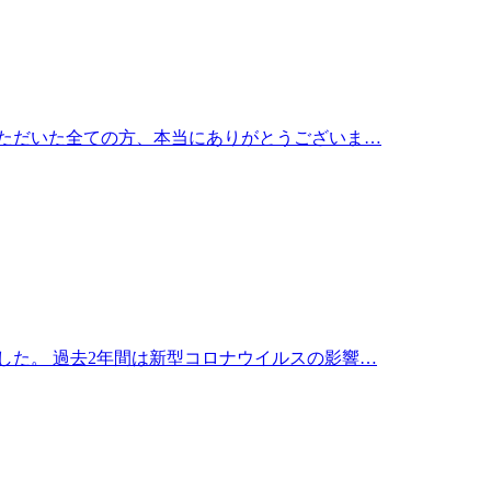
力いただいた全ての方、本当にありがとうございま…
した。 過去2年間は新型コロナウイルスの影響…