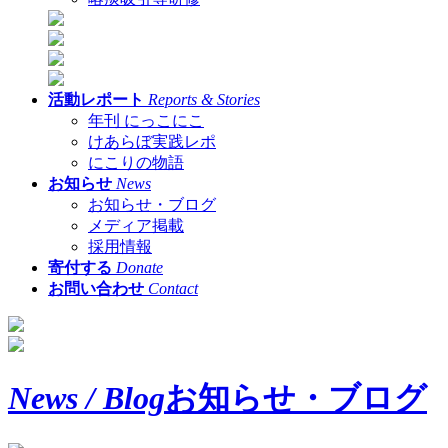
活動レポート
Reports & Stories
年刊 にっこにこ
けあらぼ実践レポ
にこりの物語
お知らせ
News
お知らせ・ブログ
メディア掲載
採用情報
寄付する
Donate
お問い合わせ
Contact
News / Blog
お知らせ・ブログ