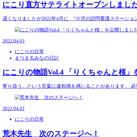
にこり直方サテライトオープンしまし
遅くなりましたが2022年4月に ”小児の訪問看護ステーシ
2022.04.03
にこりの日常
まつまるみなの日記
にこりの物語Vol.4 「りくちゃんと桜
寄り添う。という言葉に違和感を感じることがあります。 必
2022.04.02
にこりの日常
荒木先生 次のステージへ！