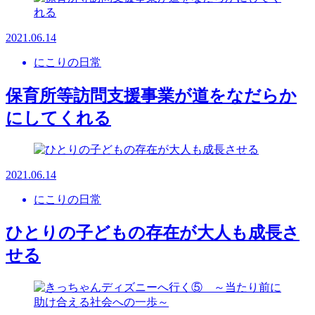
2021.06.14
にこりの日常
保育所等訪問支援事業が道をなだらか
にしてくれる
2021.06.14
にこりの日常
ひとりの子どもの存在が大人も成長さ
せる