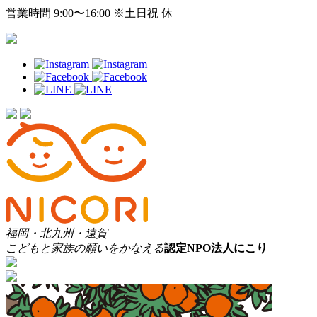
営業時間 9:00〜16:00 ※土日祝 休
福岡・北九州・遠賀
こどもと家族の願いをかなえる
認定
NPO法人にこり