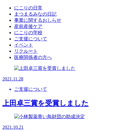
にこりの日常
まつまるみなの日記
事業に関するおしらせ
産前産後ケア
にこりの学校
ご支援について
イベント
リクルート
医療関係者の方へ
2021.11.28
ご支援について
上田卓三賞を受賞しました
2021.10.21