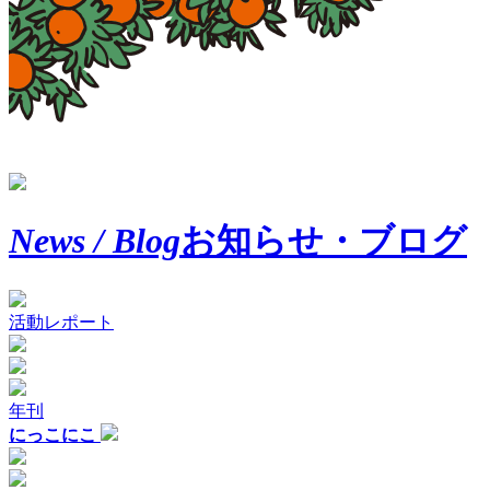
News / Blog
お知らせ・ブログ
活動レポート
年刊
にっこにこ