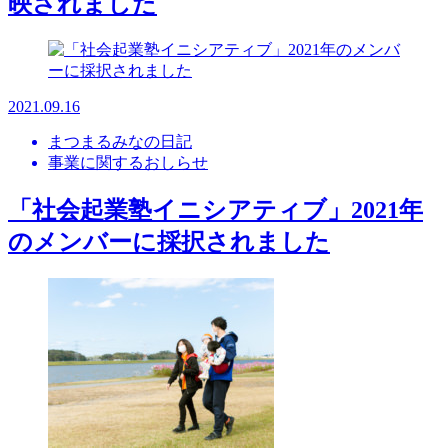
映されました
2021.09.16
まつまるみなの日記
事業に関するおしらせ
「社会起業塾イニシアティブ」2021年
のメンバーに採択されました