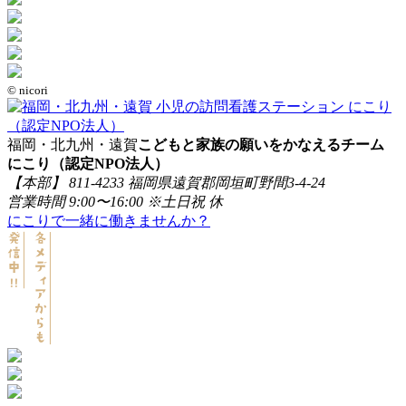
© nicori
福岡・北九州・遠賀
こどもと家族の願いをかなえるチーム
にこり（認定NPO法人）
【本部】 811-4233 福岡県遠賀郡岡垣町野間3-4-24
営業時間 9:00〜16:00 ※土日祝 休
にこりで一緒に働きませんか？